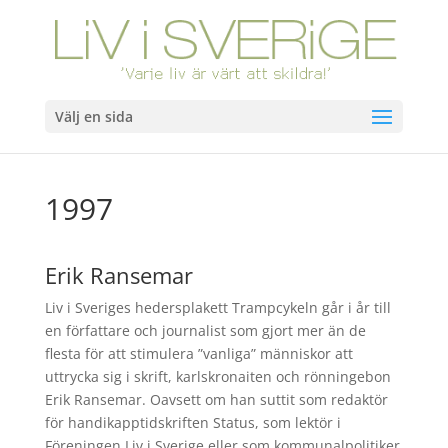
Välj en sida
1997
Erik Ransemar
Liv i Sveriges hedersplakett Trampcykeln går i år till
en författare och journalist som gjort mer än de
flesta för att stimulera ”vanliga” människor att
uttrycka sig i skrift, karlskronaiten och rönningebon
Erik Ransemar. Oavsett om han suttit som redaktör
för handikapptidskriften Status, som lektör i
Föreningen Liv i Sverige eller som kommunalpolitiker