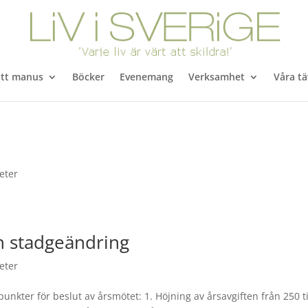
itt manus
Böcker
Evenemang
Verksamhet
Våra tä
eter
och stadgeändring
eter
 punkter för beslut av årsmötet: 1. Höjning av årsavgiften från 250 ti