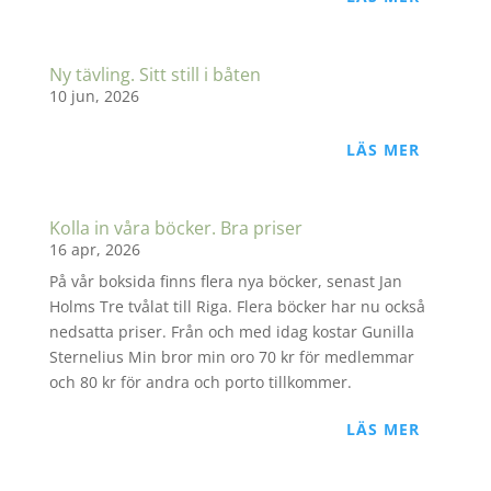
Ny tävling. Sitt still i båten
10 jun, 2026
LÄS MER
Kolla in våra böcker. Bra priser
16 apr, 2026
På vår boksida finns flera nya böcker, senast Jan
Holms Tre tvålat till Riga. Flera böcker har nu också
nedsatta priser. Från och med idag kostar Gunilla
Sternelius Min bror min oro 70 kr för medlemmar
och 80 kr för andra och porto tillkommer.
LÄS MER