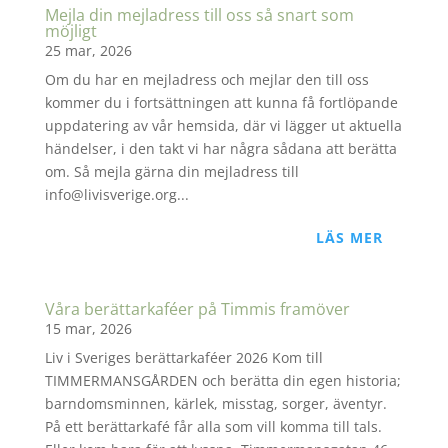
Mejla din mejladress till oss så snart som
möjligt
25 mar, 2026
Om du har en mejladress och mejlar den till oss
kommer du i fortsättningen att kunna få fortlöpande
uppdatering av vår hemsida, där vi lägger ut aktuella
händelser, i den takt vi har några sådana att berätta
om. Så mejla gärna din mejladress till
info@livisverige.org...
LÄS MER
Våra berättarkaféer på Timmis framöver
15 mar, 2026
Liv i Sveriges berättarkaféer 2026 Kom till
TIMMERMANSGÅRDEN och berätta din egen historia;
barndomsminnen, kärlek, misstag, sorger, äventyr.
På ett berättarkafé får alla som vill komma till tals.