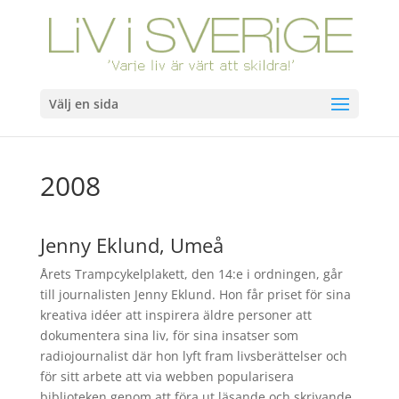
Välj en sida
2008
Jenny Eklund, Umeå
Årets Trampcykelplakett, den 14:e i ordningen, går
till journalisten Jenny Eklund. Hon får priset för sina
kreativa idéer att inspirera äldre personer att
dokumentera sina liv, för sina insatser som
radiojournalist där hon lyft fram livsberättelser och
för sitt arbete att via webben popularisera
biblioteken genom att föra ut läsande och skrivande