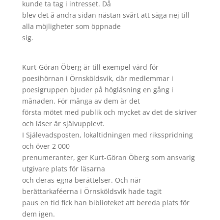
kunde ta tag i intresset. Då
blev det å andra sidan nästan svårt att säga nej till
alla möjligheter som öppnade
sig.
Kurt-Göran Öberg är till exempel värd för
poesihörnan i Örnsköldsvik, där medlemmar i
poesigruppen bjuder på högläsning en gång i
månaden. För många av dem är det
första mötet med publik och mycket av det de skriver
och läser är självupplevt.
I Själevadsposten, lokaltidningen med riksspridning
och över 2 000
prenumeranter, ger Kurt-Göran Öberg som ansvarig
utgivare plats för läsarna
och deras egna berättelser. Och när
berättarkaféerna i Örnsköldsvik hade tagit
paus en tid fick han biblioteket att bereda plats för
dem igen.