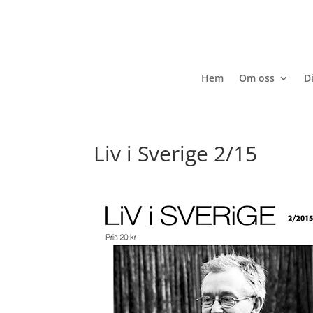
Hem
Om oss
D
Liv i Sverige 2/15