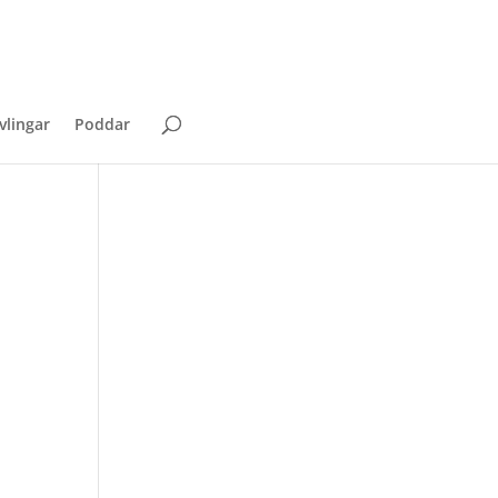
vlingar
Poddar