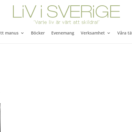
itt manus
Böcker
Evenemang
Verksamhet
Våra tä