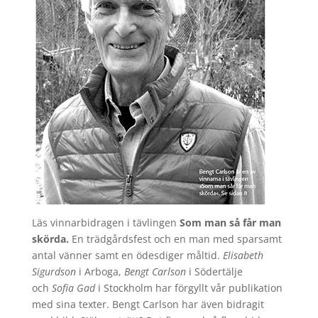
Läs vinnarbidragen i tävlingen
Som man så får man
skörda.
En trädgårdsfest och en man med sparsamt
antal vänner samt en ödesdiger måltid.
Elisabeth
Sigurdson
i Arboga,
Bengt Carlson
i Södertälje
och
Sofia Gad
i Stockholm har förgyllt vår publikation
med sina texter. Bengt Carlson har även bidragit