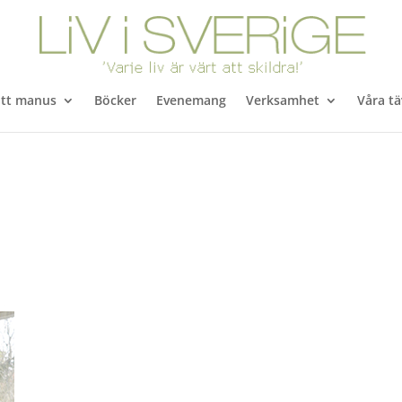
itt manus
Böcker
Evenemang
Verksamhet
Våra tä