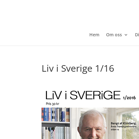
Hem
Om oss
D
Liv i Sverige 1/16