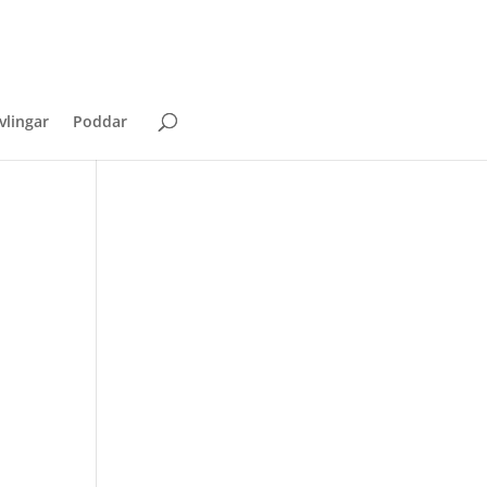
vlingar
Poddar