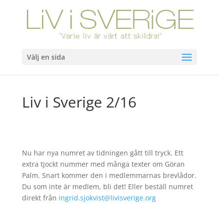
Välj en sida
Liv i Sverige 2/16
Nu har nya numret av tidningen gått till tryck. Ett
extra tjockt nummer med många texter om Göran
Palm. Snart kommer den i medlemmarnas brevlådor.
Du som inte är medlem, bli det! Eller beställ numret
direkt från
ingrid.sjokvist@livisverige.org