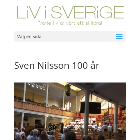
Välj en sida
Sven Nilsson 100 år