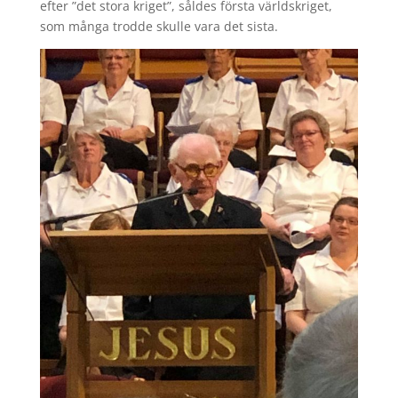
efter ”det stora kriget”, såldes första världskriget,
som många trodde skulle vara det sista.