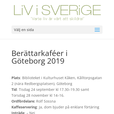
Välj en sida
Berättarkaféer i
Göteborg 2019
Plats
: Biblioteket i Kulturhuset Kåken, Kålltorpsgatan
2 (nära Redbergsplatsen), Göteborg
Tid
: Tisdag 24 september kl 17.30–19.30 samt
Torsdag 28 november kl 14–16.
Ordfördelare:
Rolf Sossna
Kaffeservering
: Ja, dom bjuder på enklare förtäring
Inträde
: – Nej