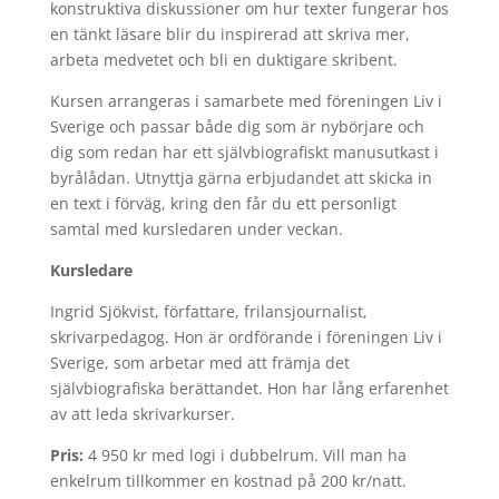
konstruktiva diskussioner om hur texter fungerar hos
en tänkt läsare blir du inspirerad att skriva mer,
arbeta medvetet och bli en duktigare skribent.
Kursen arrangeras i samarbete med föreningen Liv i
Sverige och passar både dig som är nybörjare och
dig som redan har ett självbiografiskt manusutkast i
byrålådan. Utnyttja gärna erbjudandet att skicka in
en text i förväg, kring den får du ett personligt
samtal med kursledaren under veckan.
Kursledare
Ingrid Sjökvist, författare, frilansjournalist,
skrivarpedagog. Hon är ordförande i föreningen Liv i
Sverige, som arbetar med att främja det
självbiografiska berättandet. Hon har lång erfarenhet
av att leda skrivarkurser.
Pris:
4 950 kr med logi i dubbelrum. Vill man ha
enkelrum tillkommer en kostnad på 200 kr/natt.