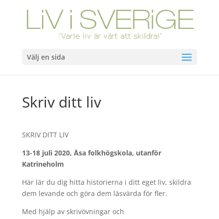
Välj en sida
Skriv ditt liv
SKRIV DITT LIV
13-18 juli 2020, Åsa folkhögskola, utanför
Katrineholm
Här lär du dig hitta historierna i ditt eget liv, skildra
dem levande och göra dem läsvärda för fler.
Med hjälp av skrivövningar och