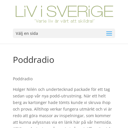
Välj en sida
Poddradio
Poddradio
Holger Nilén och undertecknad packade för ett tag
sedan upp vår nya podd-utrustning. När ett helt
berg av kartonger hade tömts kunde vi skruva ihop
och prova. Alltihop verkar fungera utmärkt och vi är
redo att göra massor av inspelningar, som kommer
att kunna avlyssnas via en länk här på vår hemsida.