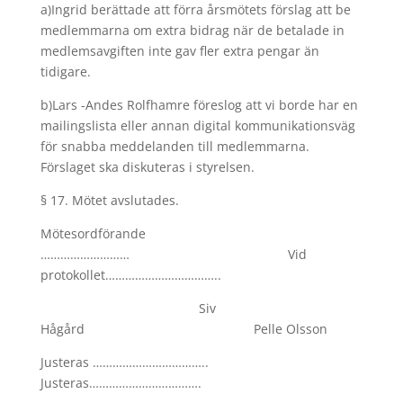
a)Ingrid berättade att förra årsmötets förslag att be
medlemmarna om extra bidrag när de betalade in
medlemsavgiften inte gav fler extra pengar än
tidigare.
b)Lars -Andes Rolfhamre föreslog att vi borde har en
mailingslista eller annan digital kommunikationsväg
för snabba meddelanden till medlemmarna.
Förslaget ska diskuteras i styrelsen.
§ 17. Mötet avslutades.
Mötesordförande
……………………… Vid
protokollet……………………………..
Siv
Hågård Pelle Olsson
Justeras ……………………………..
Justeras…………………………….