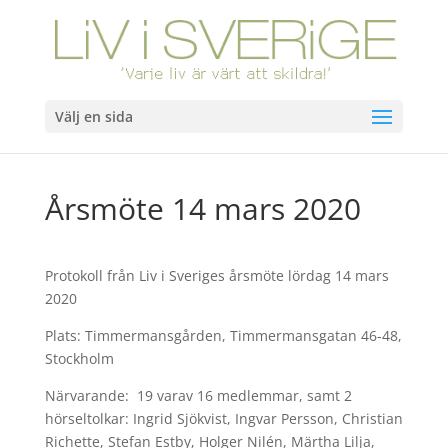
Välj en sida
Årsmöte 14 mars 2020
Protokoll från Liv i Sveriges årsmöte lördag 14 mars
2020
Plats: Timmermansgården, Timmermansgatan 46-48,
Stockholm
Närvarande: 19 varav 16 medlemmar, samt 2
hörseltolkar: Ingrid Sjökvist, Ingvar Persson, Christian
Richette, Stefan Estby, Holger Nilén, Märtha Lilja,