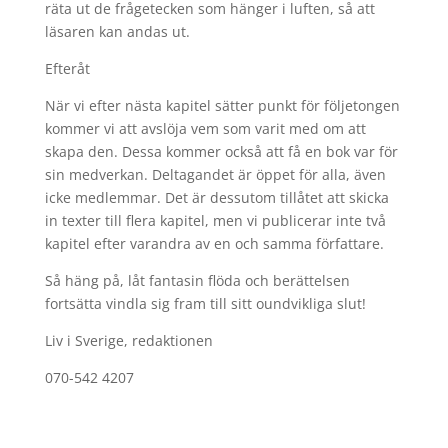
räta ut de frågetecken som hänger i luften, så att
läsaren kan andas ut.
Efteråt
När vi efter nästa kapitel sätter punkt för följetongen
kommer vi att avslöja vem som varit med om att
skapa den. Dessa kommer också att få en bok var för
sin medverkan. Deltagandet är öppet för alla, även
icke medlemmar. Det är dessutom tillåtet att skicka
in texter till flera kapitel, men vi publicerar inte två
kapitel efter varandra av en och samma författare.
Så häng på, låt fantasin flöda och berättelsen
fortsätta vindla sig fram till sitt oundvikliga slut!
Liv i Sverige, redaktionen
070-542 4207