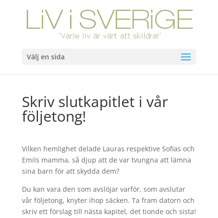
Välj en sida
Skriv slutkapitlet i vår
följetong!
Vilken hemlighet delade Lauras respektive Sofias och
Emils mamma, så djup att de var tvungna att lämna
sina barn för att skydda dem?
Du kan vara den som avslöjar varför, som avslutar
vår följetong, knyter ihop säcken. Ta fram datorn och
skriv ett förslag till nästa kapitel, det tionde och sista!