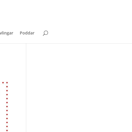
vlingar
Poddar