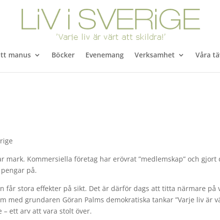
itt manus
Böcker
Evenemang
Verksamhet
Våra tä
erige
r mark. Kommersiella företag har erövrat ”medlemskap” och gjort 
a pengar på.
 får stora effekter på sikt. Det är därför dags att titta närmare på
 som med grundaren Göran Palms demokratiska tankar ”Varje liv är v
 – ett arv att vara stolt över.