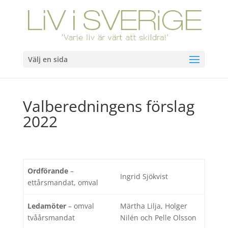
Välj en sida
Valberedningens förslag
2022
Ordförande
–
Ingrid Sjökvist
ettårsmandat, omval
Ledamöter
– omval
Märtha Lilja, Holger
tvåårsmandat
Nilén och Pelle Olsson