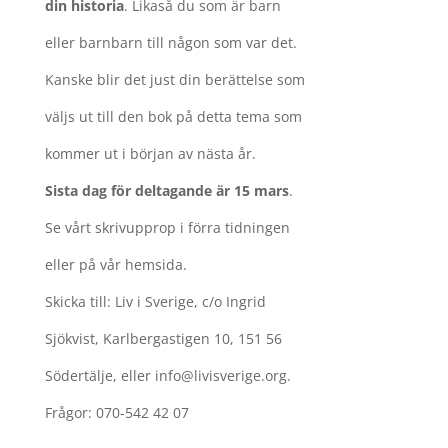
din historia
. Likaså du som är barn
eller barnbarn till någon som var det.
Kanske blir det just din berättelse som
väljs ut till den bok på detta tema som
kommer ut i början av nästa år.
Sista dag för deltagande är 15 mars
.
Se vårt skrivupprop i förra tidningen
eller på vår hemsida.
Skicka till: Liv i Sverige, c/o Ingrid
Sjökvist, Karlbergastigen 10, 151 56
Södertälje, eller info@livisverige.org.
Frågor: 070-542 42 07