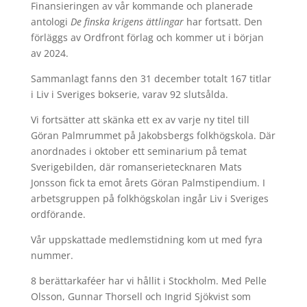
Finansieringen av vår kommande och planerade
antologi
De finska krigens ättlingar
har fortsatt. Den
förläggs av Ordfront förlag och kommer ut i början
av 2024.
Sammanlagt fanns den 31 december totalt 167 titlar
i Liv i Sveriges bokserie, varav 92 slutsålda.
Vi fortsätter att skänka ett ex av varje ny titel till
Göran Palmrummet på Jakobsbergs folkhögskola. Där
anordnades i oktober ett seminarium på temat
Sverigebilden, där romanserietecknaren Mats
Jonsson fick ta emot årets Göran Palmstipendium. I
arbetsgruppen på folkhögskolan ingår Liv i Sveriges
ordförande.
Vår uppskattade medlemstidning kom ut med fyra
nummer.
8 berättarkaféer har vi hållit i Stockholm. Med Pelle
Olsson, Gunnar Thorsell och Ingrid Sjökvist som