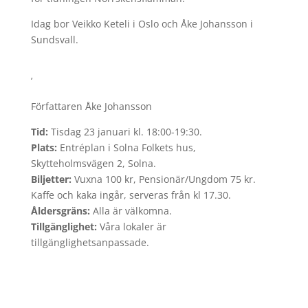
Idag bor Veikko Keteli i Oslo och Åke Johansson i
Sundsvall.
’
Författaren Åke Johansson
Tid:
Tisdag 23 januari kl. 18:00-19:30.
Plats:
Entréplan i Solna Folkets hus,
Skytteholmsvägen 2, Solna.
Biljetter:
Vuxna 100 kr, Pensionär/Ungdom 75 kr.
Kaffe och kaka ingår, serveras från kl 17.30.
Åldersgräns:
Alla är välkomna.
Tillgänglighet:
Våra lokaler är
tillgänglighetsanpassade.