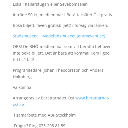
Lokal: Källarstugan eller Sevebomsalen
Inträde 50 kr, medlemmar i Berättarnätet Öst gratis
Boka biljett, (även gratisbiljett) i förväg via länken.
Stadsmuseet | Medeltidsmuseet (entryevent.se)
OBS! De BNÖ-medlemmar som vill berätta behöver
inte boka biljett. Det är bara att komma! Kom i god
tid i så fall!
Programledare: Johan Theodorsson och Anders
Holmberg
Välkomna!
Arrangeras av Berättarnätet Öst
www.berattarnat-
ost.se
i samarbete med ABF Stockholm
Frågor? Ring 073-203 81 59