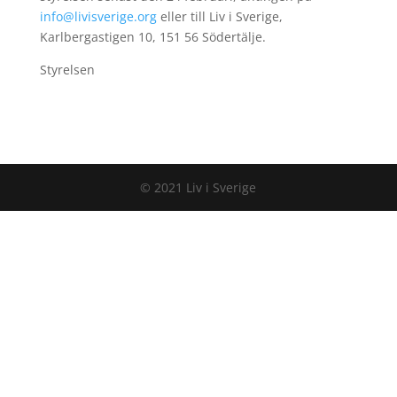
info@livisverige.org
eller till Liv i Sverige,
Karlbergastigen 10, 151 56 Södertälje.
Styrelsen
© 2021 Liv i Sverige