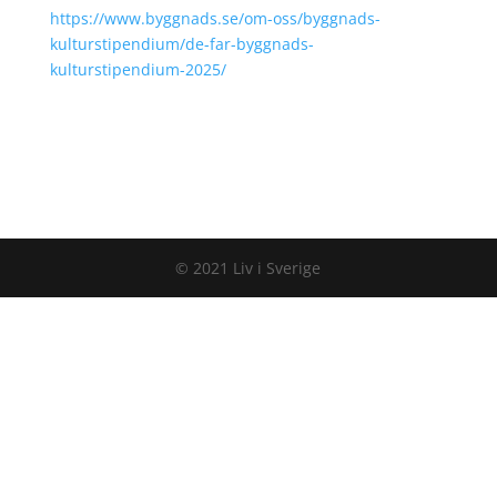
https://www.byggnads.se/om-oss/byggnads-
kulturstipendium/de-far-byggnads-
kulturstipendium-2025/
© 2021 Liv i Sverige