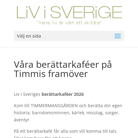
Välj en sida
Våra berättarkaféer på
Timmis framöver
Liv i Sveriges
berättarkaféer
2026
Kom till TIMMERMANSGÅRDEN och berätta din egen
historia; barndomsminnen, kärlek, misstag, sorger,
äventyr.
På ett berättarkafé får alla som vill komma till tals.