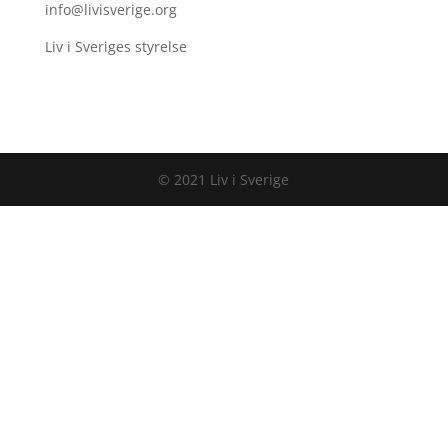
info@livisverige.org
Liv i Sveriges styrelse
© 2021 Liv i Sverige