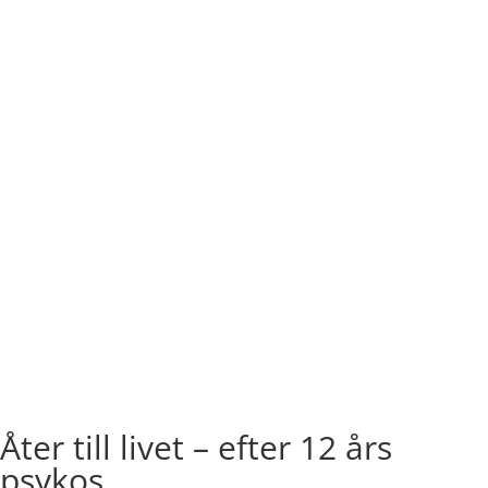
Åter till livet – efter 12 års
psykos