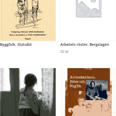
Arbetets röster, Bergslagen
Byggfolk. Slutsåld
50
kr