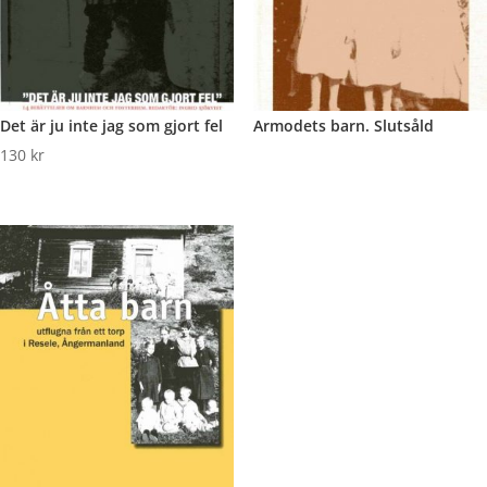
Det är ju inte jag som gjort fel
Armodets barn. Slutsåld
130
kr