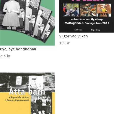
Vi gör vad vi kan
150
kr
Bye, bye bondbönan
215
kr