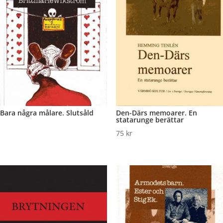
Bara några målare. Slutsåld
Den-Därs memoarer. En
statarunge berättar
75
kr