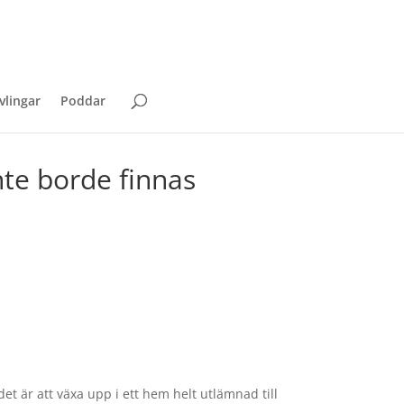
vlingar
Poddar
te borde finnas
et är att växa upp i ett hem helt utlämnad till