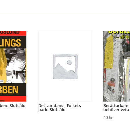
Det var dans i Folkets
ben. Slutsåld
Berättarkafé 
park. Slutsåld
behöver veta
40
kr