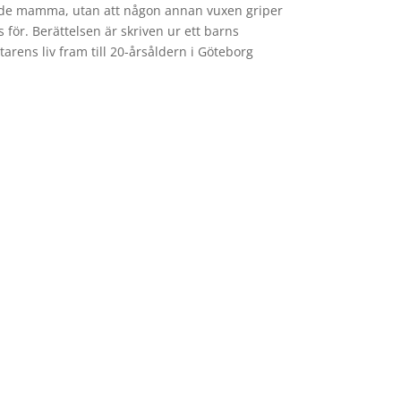
nde mamma, utan att någon annan vuxen griper
s för. Berättelsen är skriven ur ett barns
tarens liv fram till 20-årsåldern i Göteborg