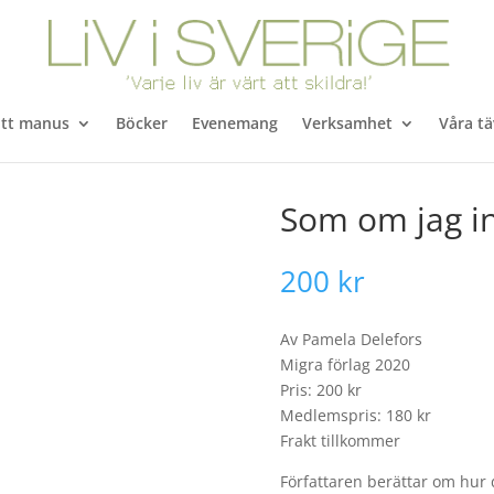
itt manus
Böcker
Evenemang
Verksamhet
Våra tä
Som om jag in
200
kr
Av Pamela Delefors
Migra förlag 2020
Pris: 200 kr
Medlemspris: 180 kr
Frakt tillkommer
Författaren berättar om hur d