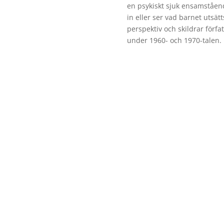
en psykiskt sjuk ensamståe
in eller ser vad barnet utsätt
perspektiv och skildrar förfat
under 1960- och 1970-talen.