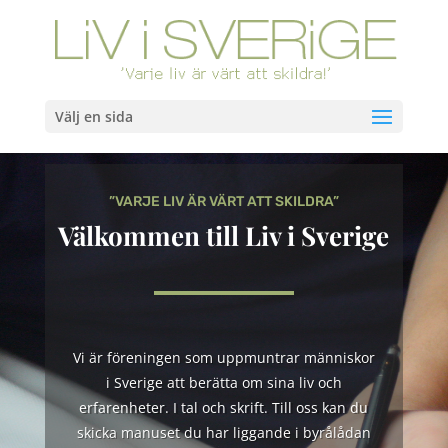
Välj en sida
”VARJE LIV ÄR VÄRT ATT SKILDRA”
Välkommen till Liv i Sverige
Vi är föreningen som uppmuntrar människor
i Sverige att berätta om sina liv och
erfarenheter. I tal och skrift. Till oss kan du
skicka manuset du har liggande i byrålådan