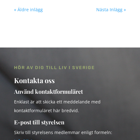
« Äldre inlägg
Nästa Inlägg »
HÖR AV DIG TILL LIV I SVERIGE
Kontakta oss
Använd kontaktformuläret
Enklast är att skicka ett meddelande med
kontaktformuläret här bredvid.
E-post till styrelsen
Skriv till styrelsens medlemmar enligt formeln: