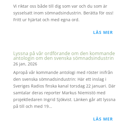
Vi riktar oss både till dig som var och du som är
sysselsatt inom sömnadsindustrin. Berätta för oss!
Fritt ur hjärtat och med egna ord.
LÄS MER
Lyssna på vår ordförande om den kommande
antologin om den svenska sömnadsindustrin
26 jan, 2026
Apropå vår kommande antologi med röster inifrån
den svenska sömnadsindustrin: Här ett inslag i
Sveriges Radios finska kanal torsdag 22 januari. Där
samtalar deras reporter Markus Niemistö med
projektledaren Ingrid Sjökvist. Länken går att lyssna
på till och med 19...
LÄS MER