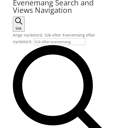
Evenemang Search and
Views Navigation
Sök
Ange nyckelord. Sök efter Evenemang efter
nyckelord.