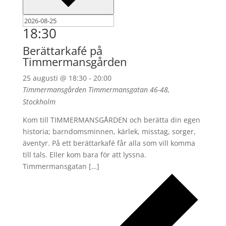
18:30
Berättarkafé på
Timmermansgården
25 augusti @ 18:30
-
20:00
Timmermansgården
Timmermansgatan 46-48,
Stockholm
Kom till TIMMERMANSGÅRDEN och berätta din egen
historia; barndomsminnen, kärlek, misstag, sorger,
äventyr. På ett berättarkafé får alla som vill komma
till tals. Eller kom bara för att lyssna.
Timmermansgatan […]