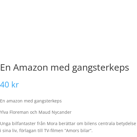
En Amazon med gangsterkeps
40
kr
En amazon med gangsterkeps
Ylva Floreman och Maud Nycander
Unga bilfantaster från Mora berättar om bilens centrala betydelse
i sina liv, förlagan till TV-filmen ”Amors bilar”.