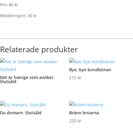
Pris 40 kr
Medlemspris 30 kr
Relaterade produkter
Bye, bye bondbönan
Det är Sverige som avviker.
215
kr
Slutsåld
Du domarn. Slutsåld
Bränn broarna
220
kr