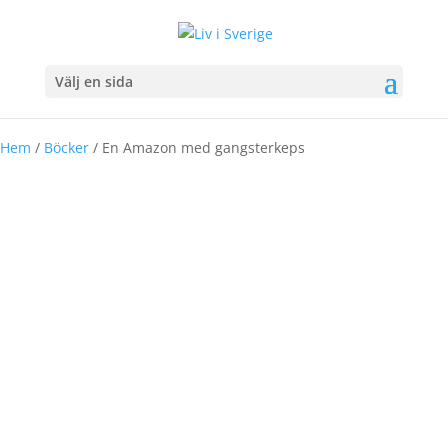
Välj en sida
Hem
/
Böcker
/ En Amazon med gangsterkeps