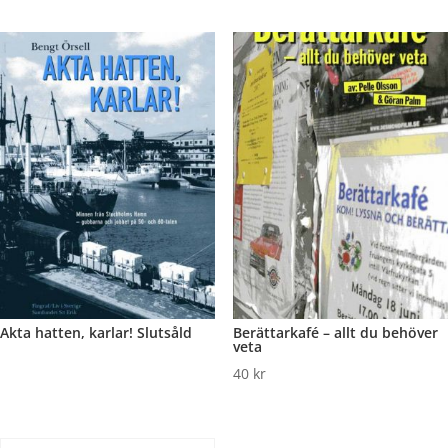
Akta hatten, karlar! Slutsåld
Berättarkafé – allt du behöver
veta
40
kr