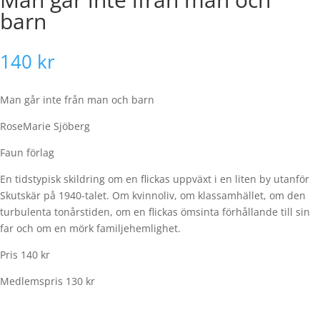
barn
140
kr
Man går inte från man och barn
RoseMarie Sjöberg
Faun förlag
En tidstypisk skildring om en flickas uppväxt i en liten by utanför
Skutskär på 1940-talet. Om kvinnoliv, om klassamhället, om den
turbulenta tonårstiden, om en flickas ömsinta förhållande till sin
far och om en mörk familjehemlighet.
Pris 140 kr
Medlemspris 130 kr