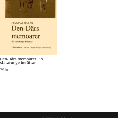
Den-Därs memoarer. En
statarunge berättar
75
kr