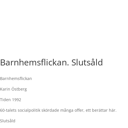
Barnhemsflickan. Slutsåld
Barnhemsflickan
Karin Östberg
Tiden 1992
60-talets socialpolitik skördade många offer, ett berättar här.
Slutsåld