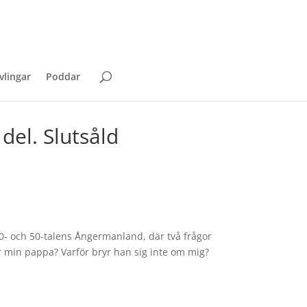
vlingar
Poddar
del. Slutsåld
0- och 50-talens Ångermanland, där två frågor
 min pappa? Varför bryr han sig inte om mig?