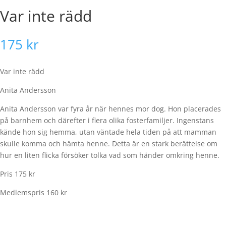
Var inte rädd
175
kr
Var inte rädd
Anita Andersson
Anita Andersson var fyra år när hennes mor dog. Hon placerades
på barnhem och därefter i flera olika fosterfamiljer. Ingenstans
kände hon sig hemma, utan väntade hela tiden på att mamman
skulle komma och hämta henne. Detta är en stark berättelse om
hur en liten flicka försöker tolka vad som händer omkring henne.
Pris 175 kr
Medlemspris 160 kr