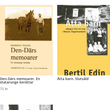
Den-Därs memoarer. En
Åtta barn. Slutsåld
statarunge berättar
75
kr