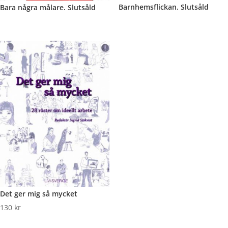
Barnhemsflickan. Slutsåld
Bara några målare. Slutsåld
Det ger mig så mycket
130
kr