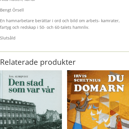
Bengt Örsell
En hamnarbetare berättar i ord och bild om arbets- kamrater,
fartyg och redskap i 50- och 60-talets hamnliv.
Slutsåld
Relaterade produkter