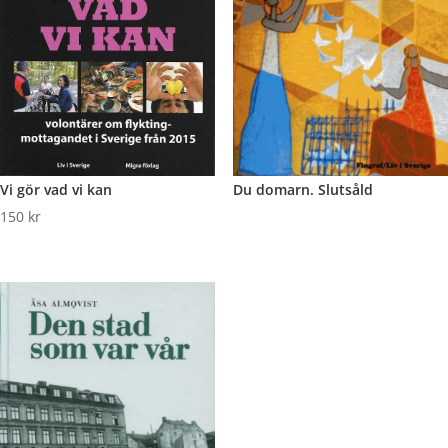
Vi gör vad vi kan
Du domarn. Slutsåld
150
kr