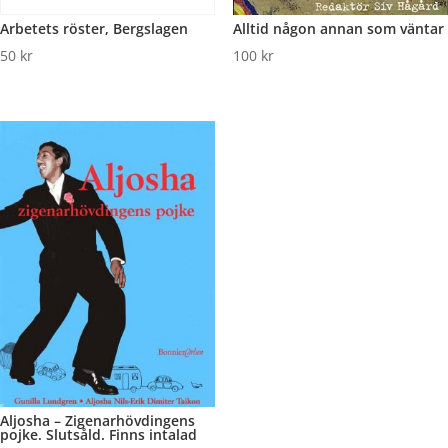
Arbetets röster, Bergslagen
Alltid någon annan som väntar
50
kr
100
kr
Aljosha – Zigenarhövdingens
pojke. Slutsåld. Finns intalad