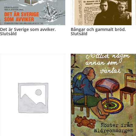
Det är Sverige som avviker.
Bångar och gammalt bröd.
Slutsåld
Slutsåld