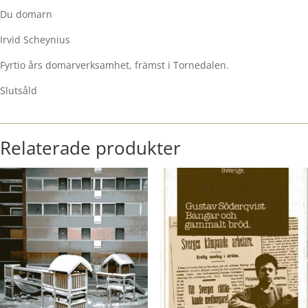
Du domarn
Irvid Scheynius
Fyrtio års domarverksamhet, främst i Tornedalen.
Slutsåld
Relaterade produkter