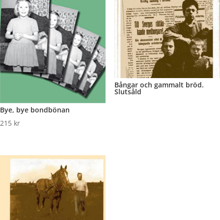
Bångar och gammalt bröd.
Slutsåld
Bye, bye bondbönan
215
kr