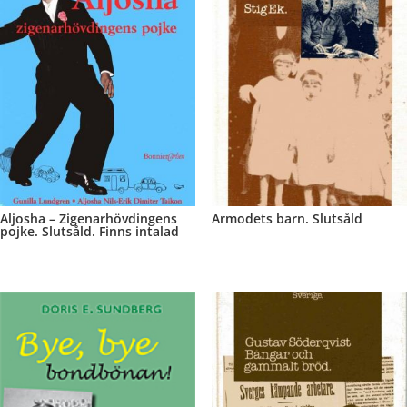
Aljosha – Zigenarhövdingens
Armodets barn. Slutsåld
pojke. Slutsåld. Finns intalad