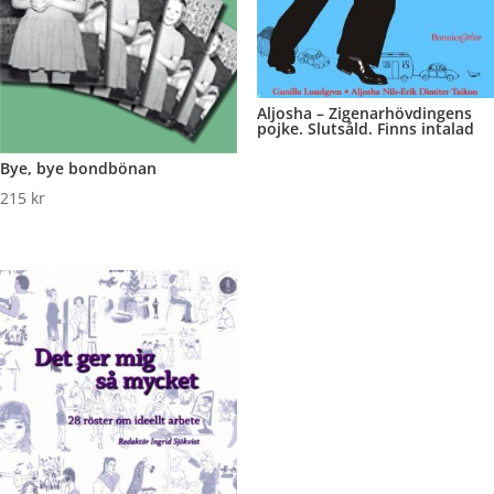
Aljosha – Zigenarhövdingens
pojke. Slutsåld. Finns intalad
Bye, bye bondbönan
215
kr