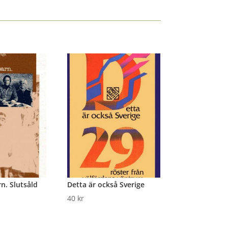
n. Slutsåld
Detta är också Sverige
40
kr