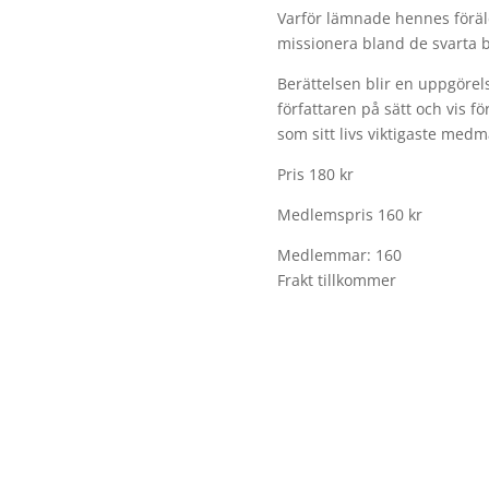
Varför lämnade hennes föräl
missionera bland de svarta 
Berättelsen blir en uppgör
författaren på sätt och vis 
som sitt livs viktigaste med
Pris 180 kr
Medlemspris 160 kr
Medlemmar: 160
Frakt tillkommer