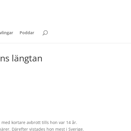
vlingar
Poddar
ns längtan
 med kortare avbrott tills hon var 14 år.
ärer. Därefter vistades hon mest i Sverige.