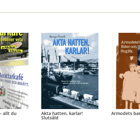
– allt du
Akta hatten, karlar!
Armodets bar
Slutsåld