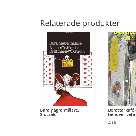
Relaterade produkter
Bara några målare.
Berättarkafé 
Slutsåld
behöver veta
40
kr