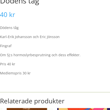
Dödens tåg
40
kr
Dödens tåg
Karl-Erik Johansson och Eric Jönsson
Fingraf
Om SJ:s hormoslyrbesprutning och dess effekter.
Pris 40 kr
Medlemspris 30 kr
Relaterade produkter