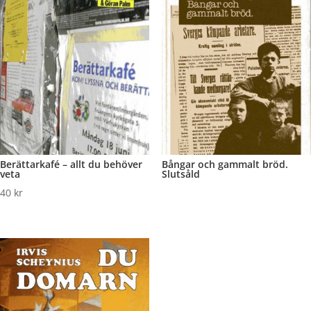
Berättarkafé – allt du behöver
Bångar och gammalt bröd.
veta
Slutsåld
40
kr