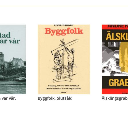
var vår.
Byggfolk. Slutsåld
Älsklingsgrab