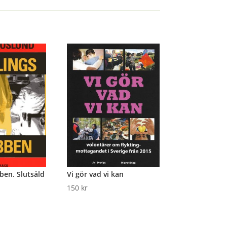
ben. Slutsåld
Vi gör vad vi kan
150
kr