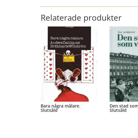
Relaterade produkter
Bara några målare.
Den stad som 
Slutsåld
Slutsåld