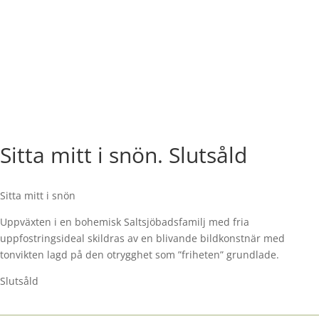
Sitta mitt i snön. Slutsåld
Sitta mitt i snön
Uppväxten i en bohemisk Saltsjöbadsfamilj med fria
uppfostringsideal skildras av en blivande bildkonstnär med
tonvikten lagd på den otrygghet som ”friheten” grundlade.
Slutsåld