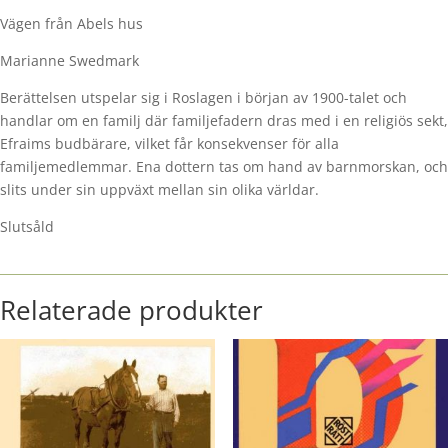
Vägen från Abels hus
Marianne Swedmark
Berättelsen utspelar sig i Roslagen i början av 1900-talet och
handlar om en familj där familjefadern dras med i en religiös sekt,
Efraims budbärare, vilket får konsekvenser för alla
familjemedlemmar. Ena dottern tas om hand av barnmorskan, och
slits under sin uppväxt mellan sin olika världar.
Slutsåld
Relaterade produkter