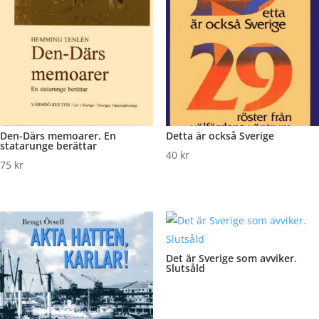
Den-Därs memoarer. En
Detta är också Sverige
statarunge berättar
40
kr
75
kr
Det är Sverige som avviker.
Slutsåld