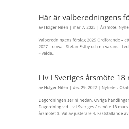
Här är valberedningens fö
av
Holger Nilén
|
mar 7, 2025
|
Årsmöte
,
Nyhe
Valberedningens förslag 2025 Ordförande – ett
2027 – omval Stefan Estby och en vakans. Led
– valda...
Liv i Sveriges årsmöte 18
av
Holger Nilén
|
dec 29, 2022
|
Nyheter
,
Okat
Dagordningen ser ni nedan. Övriga handlingar
Dagordning vid Liv i Sveriges årsmöte 18 mars 
årsmötet 3. Val av justerare 4. Fastställande av.