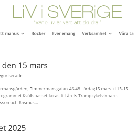
itt manus
Böcker
Evenemang
Verksamhet
Våra tä
 den 15 mars
egoriserade
mermansgården, Timmermansgatan 46-48 Lördag15 mars kl 13-15
ogrammet Kvällspasset koras till årets Trampcykelvinnare.
sson och Rasmus...
et 2025