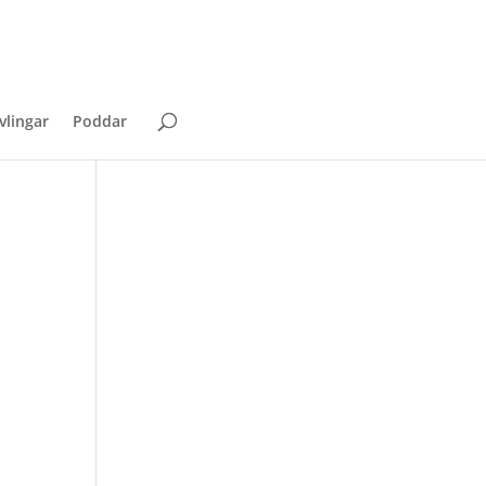
vlingar
Poddar