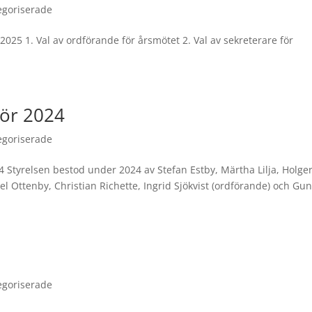
egoriserade
2025 1. Val av ordförande för årsmötet 2. Val av sekreterare för
för 2024
egoriserade
24 Styrelsen bestod under 2024 av Stefan Estby, Märtha Lilja, Holge
el Ottenby, Christian Richette, Ingrid Sjökvist (ordförande) och Gun
egoriserade