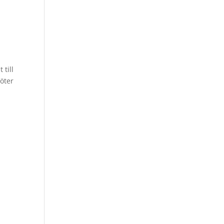
till
öter