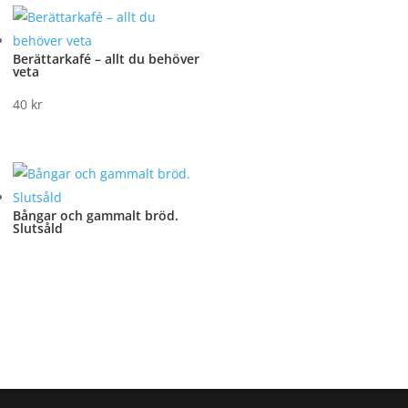
Berättarkafé – allt du behöver
veta
40
kr
Bångar och gammalt bröd.
Slutsåld