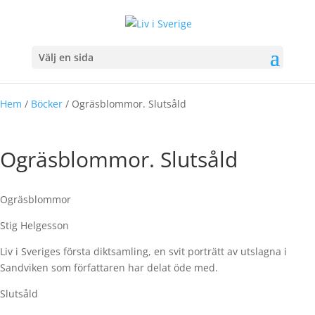
Välj en sida
Hem
/
Böcker
/ Ogräsblommor. Slutsåld
Ogräsblommor. Slutsåld
Ogräsblommor
Stig Helgesson
Liv i Sveriges första diktsamling, en svit porträtt av utslagna i
Sandviken som författaren har delat öde med.
Slutsåld